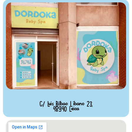
C/ Luis Bilbao Líbano 23.
48940 Leioa