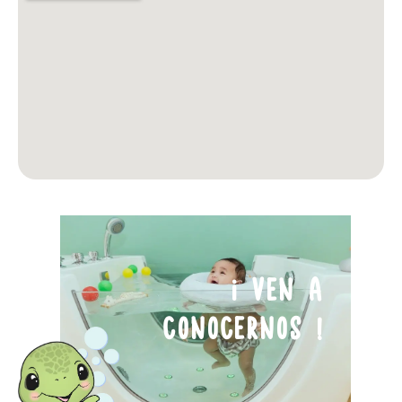
¡ VEN A
CONOCERNOS !