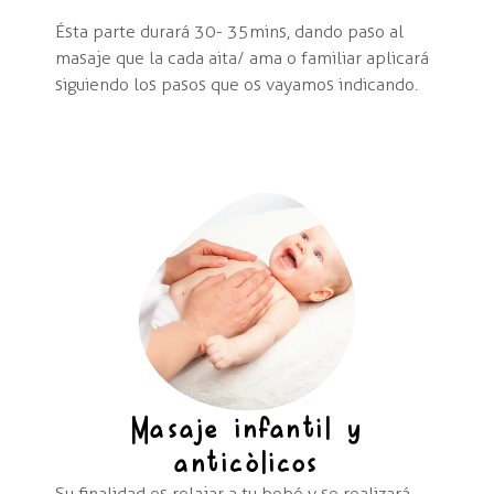
Ésta parte durará 30- 35 mins, dando paso al
masaje que la cada aita/ ama o familiar aplicará
siguiendo los pasos que os vayamos indicando.
Masaje infantil y
anticòlicos
Su finalidad es relajar a tu bebé y se realizará