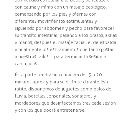
con calma y mimo con un masaje ecológico,
comenzando por los pies y piernas con
diferentes movimientos estimulantes y
siguiendo por abdomen y pecho para favorecer
su tránsito intestinal, pasando a los brazos, axilas
y manos, despues el masaje facial, el de espalda
y finalmente los estiramientos que tanto gustan
a nuestros txikis…. para terminar la sesión a
carcajadas.
Ésta parte tendrá una duración de 15 a 20
minutos aprox y p
ara su disfrute durante éste
ratito, disponemos de juguetes como palos de
lluvia, botellas sensoriales, sonajeros y
mordedores que desinfectamos tras cada sesión
y con los que podrá entretenerse.